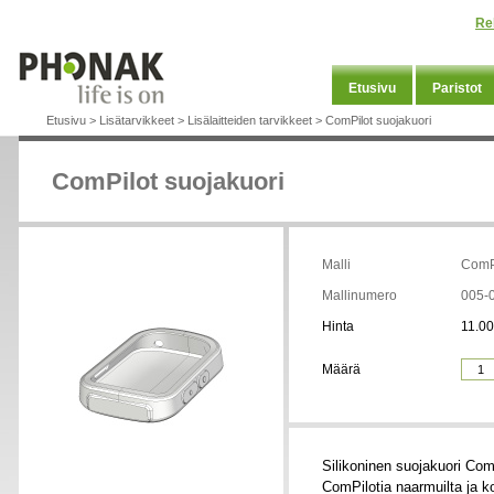
Re
Etusivu
Paristot
Etusivu
>
Lisätarvikkeet
>
Lisälaitteiden tarvikkeet
>
ComPilot suojakuori
ComPilot suojakuori
Malli
ComPi
Mallinumero
005-
Hinta
11.00
Määrä
Silikoninen suojakuori ComP
ComPilotia naarmuilta ja ko