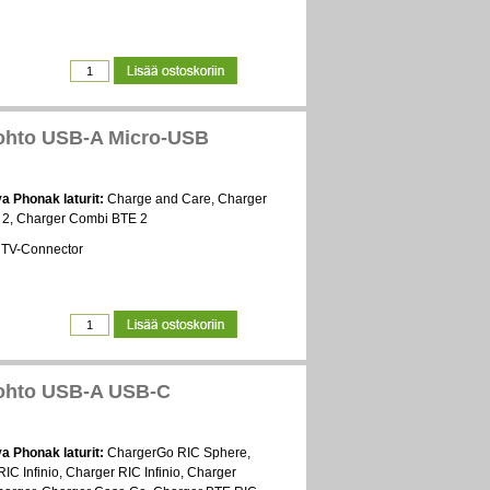
ohto USB-A Micro-USB
a Phonak laturit:
Charge and Care, Charger
2, Charger Combi BTE 2
TV-Connector
ohto USB-A USB-C
a Phonak laturit:
ChargerGo RIC Sphere,
C Infinio, Charger RIC Infinio, Charger