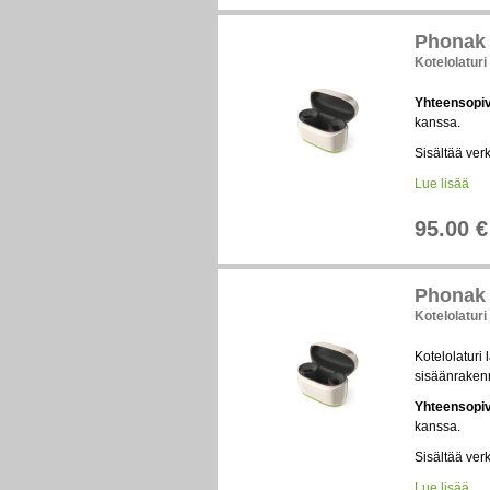
Phonak 
Kotelolaturi
Yhteensopi
kanssa.
Sisältää ver
Lue lisää
95.00 €
Phonak 
Kotelolaturi
Kotelolaturi
sisäänrakenn
Yhteensopi
kanssa.
Sisältää ver
Lue lisää