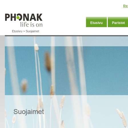
Re
Etusivu
Paristot
Etusivu
>
Suojaimet