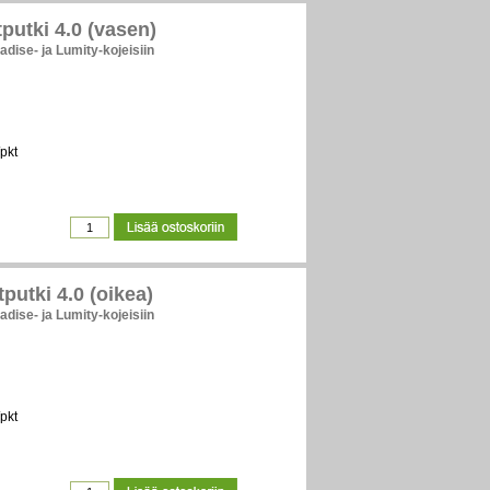
putki 4.0 (vasen)
adise- ja Lumity-kojeisiin
pkt
putki 4.0 (oikea)
adise- ja Lumity-kojeisiin
pkt