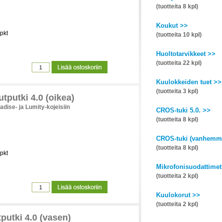
(tuotteita 8 kpl)
Koukut >>
pkt
(tuotteita 10 kpl)
Huoltotarvikkeet >>
(tuotteita 22 kpl)
Kuulokkeiden tuet >>
(tuotteita 3 kpl)
tputki 4.0 (oikea)
adise- ja Lumity-kojeisiin
CROS-tuki 5.0. >>
(tuotteita 8 kpl)
CROS-tuki (vanhemma
(tuotteita 8 kpl)
pkt
Mikrofonisuodattimet
(tuotteita 2 kpl)
Kuulokorut >>
(tuotteita 2 kpl)
putki 4.0 (vasen)