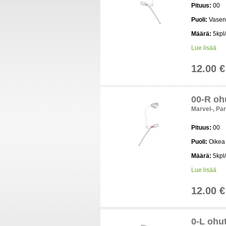
Pituus:
00
Puoli:
Vasen
Määrä:
5kpl/
Lue lisää
12.00 €
00-R ohu
Marvel-, Par
Pituus:
00
Puoli:
Oikea
Määrä:
5kpl/
Lue lisää
12.00 €
0-L ohut