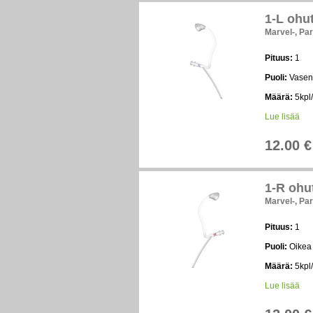
1-L ohut
Marvel-, Par
Pituus:
1
Puoli:
Vasen
Määrä:
5kpl/
Lue lisää
12.00 €
1-R ohut
Marvel-, Par
Pituus:
1
Puoli:
Oikea
Määrä:
5kpl/
Lue lisää