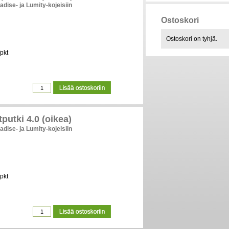
adise- ja Lumity-kojeisiin
Ostoskori
Ostoskori on tyhjä.
pkt
putki 4.0 (oikea)
adise- ja Lumity-kojeisiin
pkt