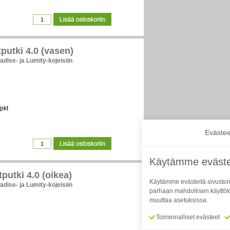
putki 4.0 (vasen)
adise- ja Lumity-kojeisiin
pkt
Evästee
Käytämme eväste
putki 4.0 (oikea)
Käytämme evästeitä sivuston
adise- ja Lumity-kojeisiin
parhaan mahdollisen käyttök
muuttaa asetuksissa.
Toiminnalliset evästeet