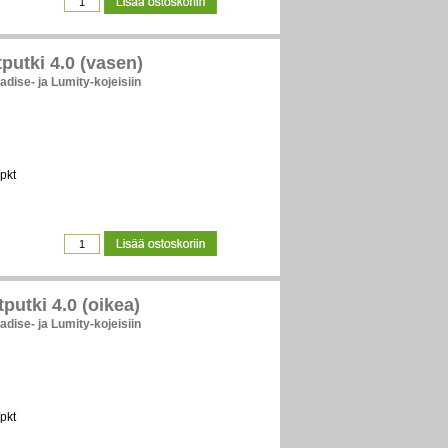
putki 4.0 (vasen)
adise- ja Lumity-kojeisiin
pkt
putki 4.0 (oikea)
adise- ja Lumity-kojeisiin
pkt