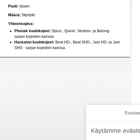
Puoli:
Vasen
Määrä:
5kpl/pkt
Yhteensopiva:
Phonak kuulokojeet:
Spice-, Quest-, Venture- ja Belong-
sarjan kojeiden kanssa
Hansaton kuulokojeet:
Beat HD-, Beat SHD-, Jam HD- ja Jam
SHD - sarjan kojeiden kanssa.
Evästee
Käytämme eväste