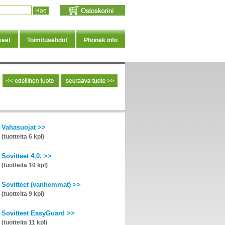
keet
Toimitusehdot
Phonak info
Vahasuojat >>
(tuotteita 6 kpl)
Sovitteet 4.0. >>
(tuotteita 10 kpl)
Sovitteet (vanhemmat) >>
(tuotteita 9 kpl)
Sovitteet EasyGuard >>
(tuotteita 11 kpl)