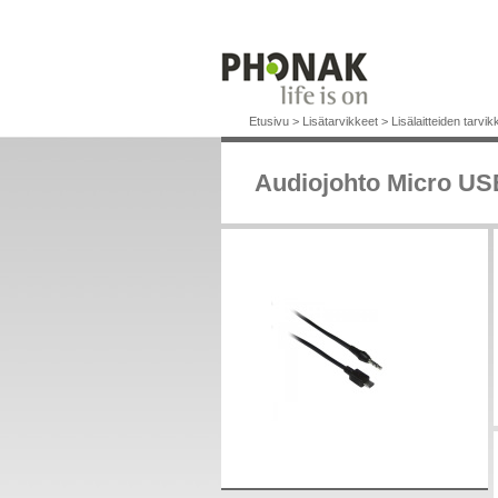
Etusivu
>
Lisätarvikkeet
>
Lisälaitteiden tarvik
Audiojohto Micro U