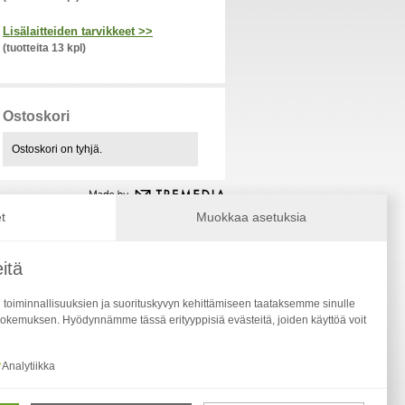
Lisälaitteiden tarvikkeet >>
(tuotteita 13 kpl)
Ostoskori
Ostoskori on tyhjä.
t
Muokkaa asetuksia
itä
 toiminnallisuuksien ja suorituskyvyn kehittämiseen taataksemme sinulle
okemuksen. Hyödynnämme tässä erityyppisiä evästeitä, joiden käyttöä voit
Analytiikka