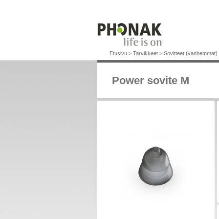
Etusivu
>
Tarvikkeet
>
Sovitteet (vanhemmat)
Power sovite M