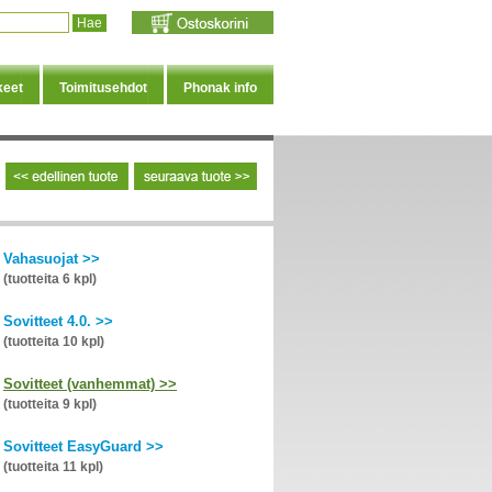
keet
Toimitusehdot
Phonak info
Vahasuojat >>
(tuotteita 6 kpl)
Sovitteet 4.0. >>
(tuotteita 10 kpl)
Sovitteet (vanhemmat) >>
(tuotteita 9 kpl)
Sovitteet EasyGuard >>
(tuotteita 11 kpl)