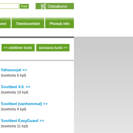
keet
Toimitusehdot
Phonak info
Vahasuojat >>
(tuotteita 6 kpl)
Sovitteet 4.0. >>
(tuotteita 10 kpl)
Sovitteet (vanhemmat) >>
(tuotteita 9 kpl)
Sovitteet EasyGuard >>
(tuotteita 11 kpl)