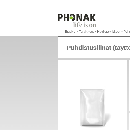
Etusivu
>
Tarvikkeet
>
Huoltotarvikkeet
>
Puhd
Puhdistusliinat (täyt